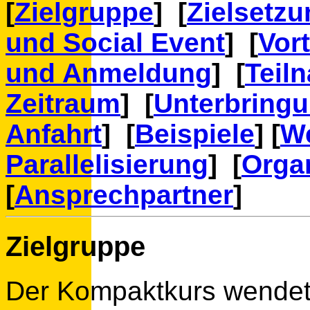
[
Zielgruppe
] [
Zielsetzu
und Social Event
] [
Vor
und Anmeldung
] [
Teil
Zeitraum
] [
Unterbringu
Anfahrt
] [
Beispiele
] [
We
Parallelisierung
] [
Orga
[
Ansprechpartner
]
Zielgruppe
Der Kompaktkurs wendet 