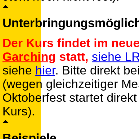
Unterbringungsmöglichk
Der Kurs findet im neu
Garching
statt,
siehe LR
siehe
hier
. Bitte direkt b
(wegen gleichzeitiger M
Oktoberfest startet dir
Kurs).
Beispiele