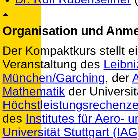
Organisation und Anm
Der Kompaktkurs stellt 
Veranstaltung des
Leibn
München/Garching
, der
Mathematik
der Universit
Höchstleistungsrechenze
des
Institutes für Aero-
Universität Stuttgart (IA