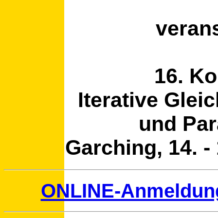
verans
16. K
Iterative Gle
und Par
Garching, 14. 
ONLINE-Anmeldun