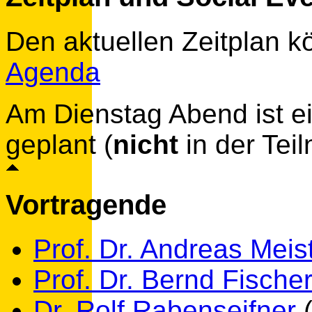
Den aktuellen Zeitplan k
Agenda
Am Dienstag Abend ist 
geplant (
nicht
in der Tei
Vortragende
Prof. Dr. Andreas Meis
Prof. Dr. Bernd Fische
Dr. Rolf Rabenseifner
(