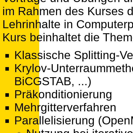
im Rahmen des Kurses di
Lehrinhalte in Compute
Kurs beinhaltet die Them
Klassische Splitting-V
Krylov-Unterraummet
BiCGSTAB, ...)
Präkonditionierung
Mehrgitterverfahren
Parallelisierung (Ope