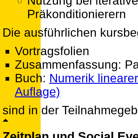
Nutzung bei iterativ
Präkonditionierern
Die ausführlichen kursbe
Vortragsfolien
Zusammenfassung: Pa
Buch:
Numerik lineare
Auflage)
sind in der Teilnahmegeb
Zeitplan und Social Ev