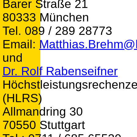
Barer Straße 21
80333 München
Tel. 089 / 289 28773
Email:
Matthias.Brehm@
und
Dr. Rolf Rabenseifner
Höchstleistungsrechenzen
(HLRS)
Allmandring 30
70550 Stuttgart