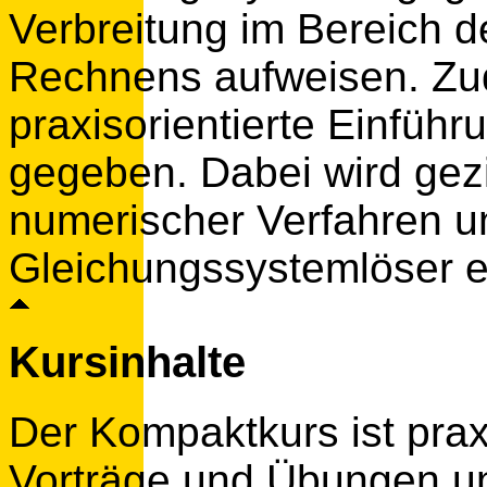
Verbreitung im Bereich d
Rechnens aufweisen. Zude
praxisorientierte Einführu
gegeben. Dabei wird gezie
numerischer Verfahren un
Gleichungssystemlöser 
Kursinhalte
Der Kompaktkurs ist praxi
Vorträge und Übungen unt