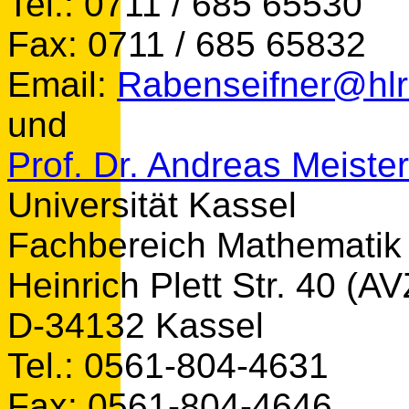
Tel.: 0711 / 685 65530
Fax: 0711 / 685 65832
Email:
Rabenseifner@hlr
und
Prof. Dr. Andreas Meister
Universität Kassel
Fachbereich Mathematik /
Heinrich Plett Str. 40 (AV
D-34132 Kassel
Tel.: 0561-804-4631
Fax: 0561-804-4646