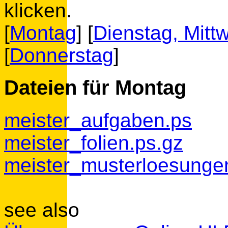
klicken.
[
Montag
] [
Dienstag, Mitt
[
Donnerstag
]
Dateien für
Montag
meister_aufgaben.ps
meister_folien.ps.gz
meister_musterloesungen
see also