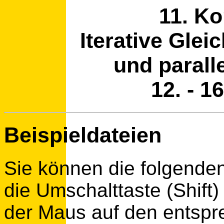
11. K
Iterative Gle
und parall
12. - 1
Beispieldateien
Sie können die folgende
die Umschalttaste (Shift)
der Maus auf den entsp